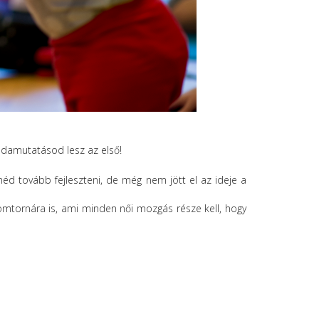
ldamutatásod lesz az első!
d tovább fejleszteni, de még nem jött el az ideje a
zomtornára is, ami minden női mozgás része kell, hogy