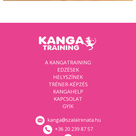
A KANGATRAINING
EDZÉSEK
HELYSZÍNEK
TRÉNER-KÉPZÉS
KANGAHELP
KAPCSOLAT
GYIK
kanga@szalairenata.hu
+36 20 239 87 57