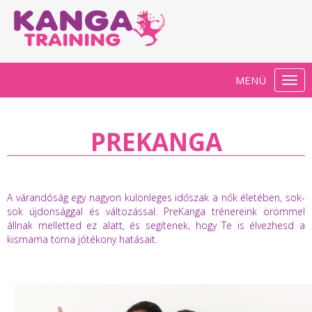
MENÜ
Togg
navi
PREKANGA
A várandóság egy nagyon különleges időszak a nők életében, sok-
sok újdonsággal és változással. PreKanga trénereink örömmel
állnak melletted ez alatt, és segítenek, hogy Te is élvezhesd a
kismama torna jótékony hatásait.