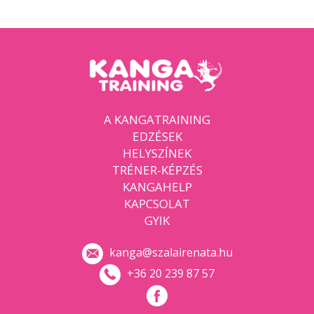
A KANGATRAINING
EDZÉSEK
HELYSZÍNEK
TRÉNER-KÉPZÉS
KANGAHELP
KAPCSOLAT
GYIK
kanga@szalairenata.hu
+36 20 239 87 57