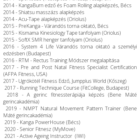
2014 - KangaBurn edző és Foam Rolling alapképzés, Bécs
2014 - Shiatsu masszázs alapképzés
2014 - Acu-Tape alapképzés (Oriolus)
2015 - PreKanga - Várandós torna oktató, Bécs
2015 - Kismama Kinesiology Tape tanfolyam (Oriolus)
2015 - SoftX SMR henger tanfolyam (Oriolus)
2016 - System 4 Life Várandós torna oktató a személyi
edzésben (Budapest)
2016 - RTM - Rectus Training Módszer megalapítása
2017 - Pre and Post Natal Fitness Specialist Certification
(AFPA Fitness, USA)
2017 - Ugrókötél Fitness Edző, Jumpplus World (Kőszeg)
2017 - Running Technique Course (FitCollege, Budapest)
2018 - A gerinc fitnessterápiája képzés (Bene Máté
gerincakadémia)
2019 - NMPT Natural Movement Pattern Trainer (Bene
Máté gerincakadémia)
2019 - Kanga PowerHouse (Bécs)
2020 - Senior Fitnesz (MyMove)
2021 - Active Ageing Instructor (IWI)