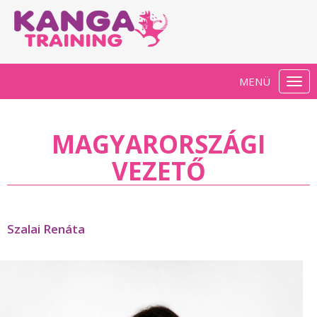
MENÜ
Togg
navi
MAGYARORSZÁGI
VEZETŐ
Szalai Renáta