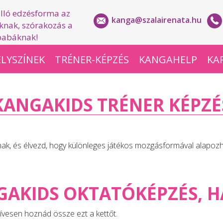
lló edzésforma az
kanga@szalairenata.hu
nak, szórakozás a
babáknak!
LYSZÍNEK
TRÉNER-KÉPZÉS
KANGAHELP
KA
KANGAKIDS TRÉNER KÉPZÉ
tnak, és élvezd, hogy különleges játékos mozgásformával alapo
GAKIDS OKTATÓKÉPZÉS, H
ívesen hoznád össze ezt a kettőt.