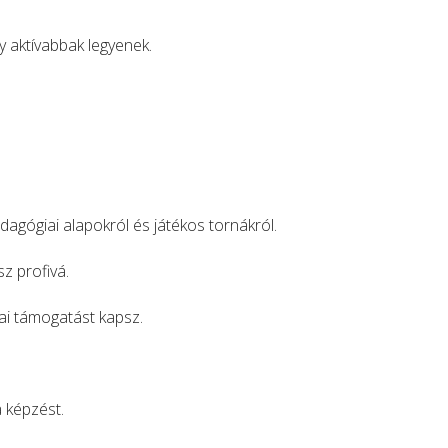
 aktívabbak legyenek.
agógiai alapokról és játékos tornákról.
z profivá.
ai támogatást kapsz.
 képzést.