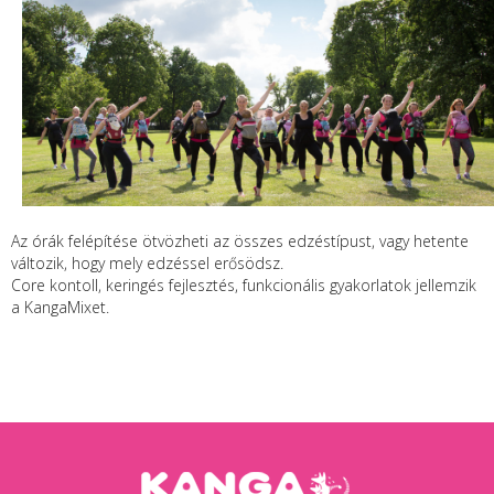
Az órák felépítése ötvözheti az összes edzéstípust, vagy hetente
változik, hogy mely edzéssel erősödsz.
Core kontoll, keringés fejlesztés, funkcionális gyakorlatok jellemzik
a KangaMixet.