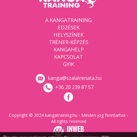
A KANGATRAINING
EDZÉSEK
HELYSZÍNEK
TRÉNER-KÉPZÉS
KANGAHELP
KAPCSOLAT
GYIK
kanga@szalairenata.hu
+36 20 239 87 57
Copyright © 2024 kangatraining.hu - Minden jog fenntartva -
All rights reserved