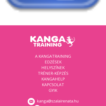
A KANGATRAINING
EDZÉSEK
HELYSZÍNEK
TRÉNER-KÉPZÉS
KANGAHELP
KAPCSOLAT
GYIK
kanga@szalairenata.hu