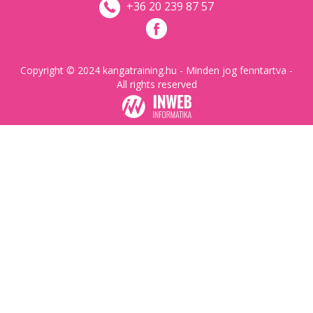
+36 20 239 87 57
Copyright © 2024 kangatraining.hu - Minden jog fenntartva -
All rights reserved