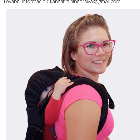
További információk:
kangatrainingorsival@gmail.com