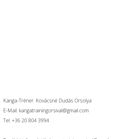
Kanga-Tréner:
Kovácsné Dudás Orsolya
E-Mail:
kangatrainingorsival@gmail.com
Tel:
+36 20 804 3994