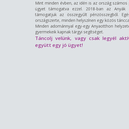
Mint minden évben, az idén is az ország számo
ügyet támogatva ezzel. 2018-ban az Anyák a
támogatjuk az összegyűlt pénzösszegből. Egé
országszerte, minden helyszínen egy közös tánccal
Minden adománnyal egy-egy Anyaotthon helyzete
gyermekeik kapnak tárgyi segítséget.
Táncolj velünk, vagy csak legyél ak
együtt egy jó ügyet!