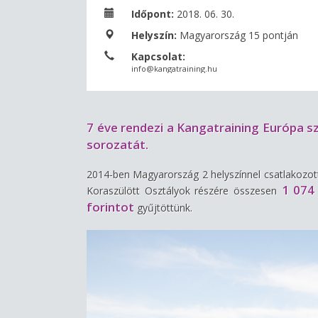
Időpont:
2018. 06. 30.
Helyszín:
Magyarország 15 pontján
Kapcsolat:
info@kangatraining.hu
7 éve rendezi a Kangatraining Európa 
sorozatát.
2014-ben Magyarország 2 helyszínnel csatlakozott,
1 074
Koraszülött Osztályok részére összesen
forintot
gyűjtöttünk.