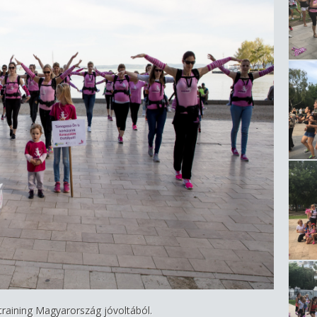
training Magyarország jóvoltából.